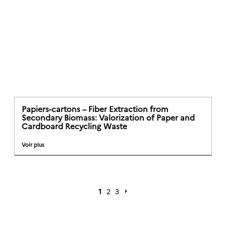
Papiers-cartons – Fiber Extraction from
Secondary Biomass: Valorization of Paper and
Cardboard Recycling Waste
Voir plus
1
2
3