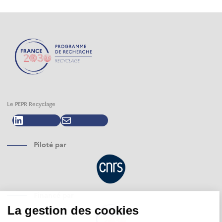
Le PEPR Recyclage
LinkedIn
E-mail
Piloté par
Financé par