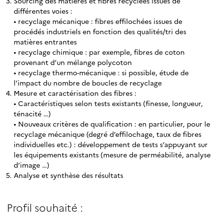
Sourcing des matières et fibres recyclées issues de
différentes voies :
• recyclage mécanique : fibres effilochées issues de
procédés industriels en fonction des qualités/tri des
matières entrantes
• recyclage chimique : par exemple, fibres de coton
provenant d’un mélange polycoton
• recyclage thermo-mécanique : si possible, étude de
l’impact du nombre de boucles de recyclage
Mesure et caractérisation des fibres :
• Caractéristiques selon tests existants (finesse, longueur,
ténacité …)
• Nouveaux critères de qualification : en particulier, pour le
recyclage mécanique (degré d’effilochage, taux de fibres
individuelles etc.) : développement de tests s’appuyant sur
les équipements existants (mesure de perméabilité, analyse
d’image …)
Analyse et synthèse des résultats
Profil souhaité :