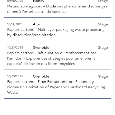
Nancy
Stage
09/18/2025
Métaux stratégiques – Étude des phénomènes d’échanges
d’ions à l’interface solide-liquide…
Albi
Stage
10/14/2025
Papiers-cartons – Multilayer packaging waste processing
by dissolution/precipitation
Grenoble
Stage
10/23/2025
Papiers-cartons – Réticulation ou renforcement par
l’amidon ? Explorer des stratégies pour améliorer la
capacité de liaison des fibres recyclées
Grenoble
Stage
10/23/2025
Papiers-cartons – Fiber Extraction from Secondary
Biomass: Valorization of Paper and Cardboard Recycling
Waste