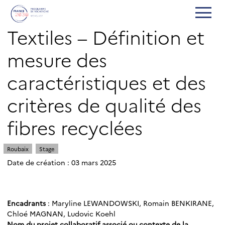
Textiles – Définition et
mesure des
caractéristiques et des
critères de qualité des
fibres recyclées
Roubaix
Stage
Date de création : 03 mars 2025
Encadrants
: Maryline LEWANDOWSKI, Romain BENKIRANE,
Chloé MAGNAN, Ludovic Koehl
Nom du projet collaboratif associé ou contexte de la