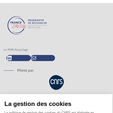
Le PEPR Recyclage
LinkedIn
E-mail
Piloté par
Financé par