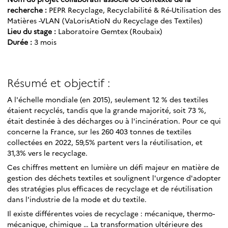
recherche :
PEPR Recyclage, Recyclabilité & Ré-Utilisation des
Matières -VLAN (VaLorisAtioN du Recyclage des Textiles)
Lieu du stage :
Laboratoire Gemtex (Roubaix)
Durée :
3 mois
Résumé et objectif :
A l'échelle mondiale (en 2015), seulement 12 % des textiles
étaient recyclés, tandis que la grande majorité, soit 73 %,
était destinée à des décharges ou à l'incinération. Pour ce qui
concerne la France, sur les 260 403 tonnes de textiles
collectées en 2022, 59,5% partent vers la réutilisation, et
31,3% vers le recyclage.
Ces chiffres mettent en lumière un défi majeur en matière de
gestion des déchets textiles et soulignent l'urgence d'adopter
des stratégies plus efficaces de recyclage et de réutilisation
dans l'industrie de la mode et du textile.
Il existe différentes voies de recyclage : mécanique, thermo-
mécanique, chimique … La transformation ultérieure des