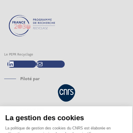
Le PEPR Recyclage
LinkedIn
E-mail
Piloté par
Financé par