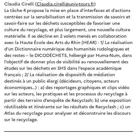
Claudia Cirelli (
Claudia.cirelli@univ-tours.fr
)
La tâche 4 propose la mise en place d’interfaces et d’actions
centrées sur la sensibilisation et la transmission de savoirs et
savoir-faire sur les déchets susceptibles de favoriser une
culture du recyclage, et plus largement, une nouvelle culture
matérielle. Il se décline en 2 volets menés en collaboration
avec la Haute École des Arts du Rhin (HEAR) : 1/ La réalisation
d’un Dictionnaire numérique des humanités rudologiques et
des restes – le DICODÉCHETS, hébergé par Huma-Num, dans
l’objectif de donner plus de visibilité au renouvellement des
études sur les déchets en SHS dans l’espace académique
français ; 2/ La réalisation de dispositifs de médiation
destinés à un public élargi (décideurs, citoyens, acteurs
économiques…) : a) des reportages graphiques et clips vidéo
sur les acteurs, les pratiques et les processus du recyclage à
partir des terrains d’enquête de Recyclash; b) une exposition
réutilisable et itinérante sur les résultats de Recyclash ; c) un
Atlas du recyclage pour analyser et déconstruire les discours
sur le recyclage.