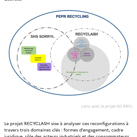
Liens avec le projet SO RRYL
Le projet RECYCLASH vise à analyser ces reconfigurations à
travers trois domaines clés : formes d’engagement, cadre
juridique, rôle des acteurs industriels et des consommateurs.