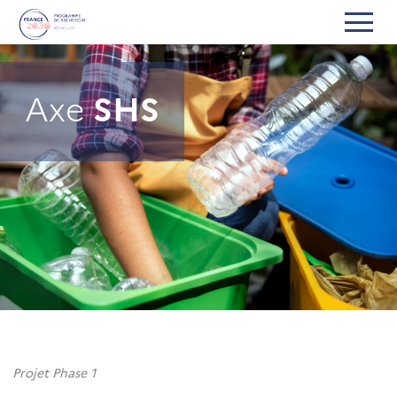
Axe
SHS
Projet Phase 1