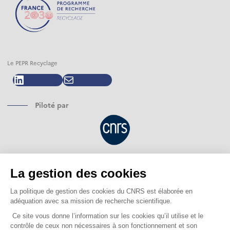
Le PEPR Recyclage
LinkedIn
E-mail
Piloté par
Financé par
Opéré par