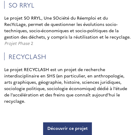
SO RRYL
Le projet SO RRYL, Une SOciété du Réemploi et du
RecYcLage, permet de questionner les évolutions socio-
techniques, socio-économiques et socio-politiques de la
gestion des déchets, y compris la réutilisation et le recyclage.
Projet Phase
2
RECYCLASH
Le projet RECYCLASH est un projet de recherche
interdisciplinaire en SHS (en particulier, en anthropologie,
arts graphiques, géographie, histoire, sciences juridiques,
sociologie politique, sociologie économique) dédié à l’étude
de l’accélération et des freins que connaît aujourd’hui le
recyclage.
Découvrir ce projet