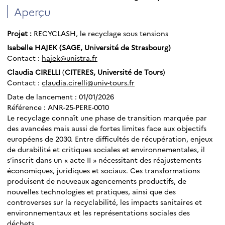
Aperçu
Projet :
RECYCLASH, le recyclage sous tensions
Isabelle HAJEK (SAGE, Université de Strasbourg)
Contact :
hajek@unistra.fr
Claudia
CIRELLI
(
CITERES, Université de Tours
)
Contact :
claudia.cirelli@univ-tours.fr
Date de lancement : 01/01/2026
Référence : ANR-25-PERE-0010
Le recyclage connaît une phase de transition marquée par
des avancées mais aussi de fortes limites face aux objectifs
européens de 2030. Entre difficultés de récupération, enjeux
de durabilité et critiques sociales et environnementales, il
s’inscrit dans un « acte II » nécessitant des réajustements
économiques, juridiques et sociaux. Ces transformations
produisent de nouveaux agencements productifs, de
nouvelles technologies et pratiques, ainsi que des
controverses sur la recyclabilité, les impacts sanitaires et
environnementaux et les représentations sociales des
déchets.