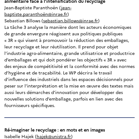
alimentaire face à l’intensification du recyclage
Jean-Baptiste Paranthoën (
jean-
baptiste.paranthoën@inrae.fr
)
Sebastian Billows (
sebastian.billows@inrae.fr
)
La tâche 3 analyse la manière dont les acteurs économiques
de grande envergure réagissent aux politiques publiques
« 3R » qui visent à promouvoir la réduction des emballages,
leur recyclage et leur réutilisation. Il prend pour objet
l’industrie agro-alimentaire, grande utilisatrice et productrice
d’emballages et qui doit pondérer les objectifs « 3R » avec
des enjeux de compétitivité et la conformité avec des normes
d’hygiène et de traçabilité. Le WP décrira le travail
d’influence des industriels dans les espaces décisionnels pour
peser sur l’interprétation et la mise en œuvre des textes mais
aussi leurs démarches d’innovation pour développer des
nouvelles solutions d’emballage, parfois en lien avec des
fournisseurs spécifiques.
Ré-imaginer le recyclage : en mots et en images
Isabelle Hajek (
hajek@unistra.fr
)