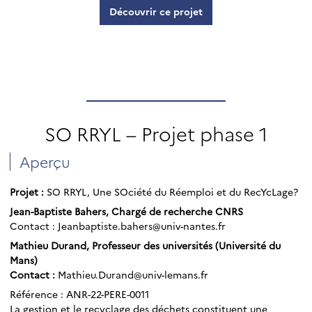
Découvrir ce projet
SO RRYL – Projet phase 1
Aperçu
Projet :
SO RRYL, Une SOciété du Réemploi et du RecYcLage?
Jean-Baptiste Bahers, Chargé de recherche CNRS
Contact : Jeanbaptiste.bahers@univ-nantes.fr
Mathieu Durand, Professeur des universités (Université du
Mans)
Contact :
Mathieu.Durand@univ-lemans.fr
Référence : ANR-22-PERE-0011
La gestion et le recyclage des déchets constituent une