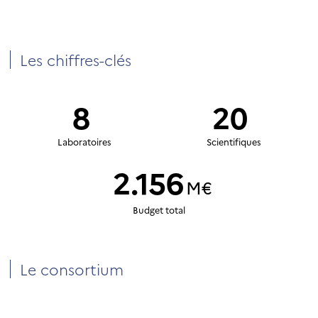
Les chiffres-clés
8
20
Laboratoires
Scientifiques
2.156
M€
Budget total
Le consortium