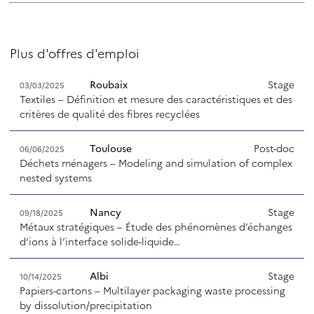
Plus d'offres d'emploi
Roubaix
Stage
03/03/2025
Textiles – Définition et mesure des caractéristiques et des
critères de qualité des fibres recyclées
Toulouse
Post-doc
06/06/2025
Déchets ménagers – Modeling and simulation of complex
nested systems
Nancy
Stage
09/18/2025
Métaux stratégiques – Étude des phénomènes d’échanges
d’ions à l’interface solide-liquide…
Albi
Stage
10/14/2025
Papiers-cartons – Multilayer packaging waste processing
by dissolution/precipitation